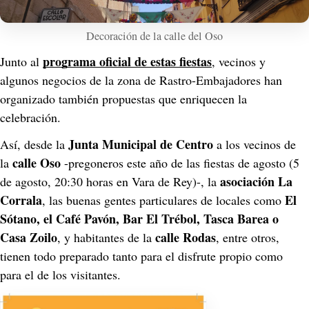
Decoración de la calle del Oso
programa oficial de estas fiestas
Junto al 
, vecinos y 
algunos negocios de la zona de Rastro-Embajadores han 
organizado también propuestas que enriquecen la 
celebración. 
Junta Municipal de Centro
Así, desde la 
 a los vecinos de 
 calle Oso 
la
-pregoneros este año de las fiestas de agosto (5 
 asociación La 
de agosto, 20:30 horas en Vara de Rey)-, la
Corrala
 El 
, las buenas gentes particulares de locales como
Sótano, el Café Pavón, Bar El Trébol, Tasca Barea o 
Casa Zoilo
calle Rodas
, y habitantes de la 
, entre otros, 
tienen todo preparado tanto para el disfrute propio como 
para el de los visitantes.