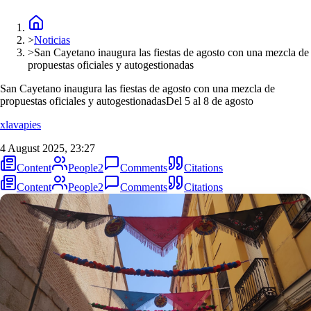
>
Noticias
>
San Cayetano inaugura las fiestas de agosto con una mezcla de
propuestas oficiales y autogestionadas
San Cayetano inaugura las fiestas de agosto con una mezcla de
propuestas oficiales y autogestionadas
Del 5 al 8 de agosto
xlavapies
4 August 2025, 23:27
Content
People
2
Comments
Citations
Content
People
2
Comments
Citations