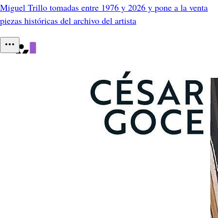
Miguel Trillo tomadas entre 1976 y 2026 y pone a la venta
piezas históricas del archivo del artista