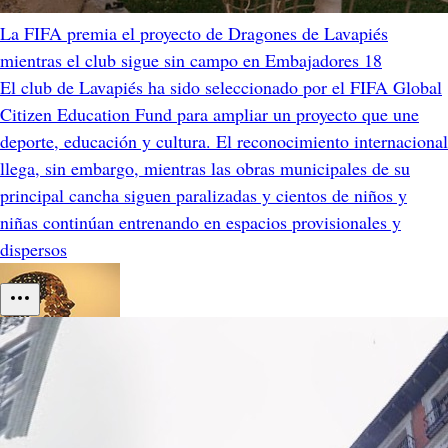
La FIFA premia el proyecto de Dragones de Lavapiés
mientras el club sigue sin campo en Embajadores 18
El club de Lavapiés ha sido seleccionado por el FIFA Global
Citizen Education Fund para ampliar un proyecto que une
deporte, educación y cultura. El reconocimiento internacional
llega, sin embargo, mientras las obras municipales de su
principal cancha siguen paralizadas y cientos de niños y
niñas continúan entrenando en espacios provisionales y
dispersos