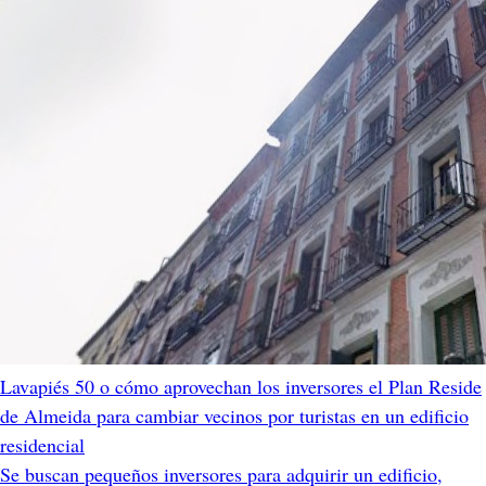
Lavapiés 50 o cómo aprovechan los inversores el Plan Reside
de Almeida para cambiar vecinos por turistas en un edificio
residencial
Se buscan pequeños inversores para adquirir un edificio,