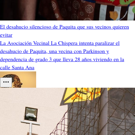
El desahucio silencioso de Paquita que sus vecinos quieren
evitar
La Asociación Vecinal La Chispera intenta paralizar el
desahucio de Paquita, una vecina con Parkinson y
dependencia de grado 3 que lleva 28 años viviendo en la
calle Santa Ana