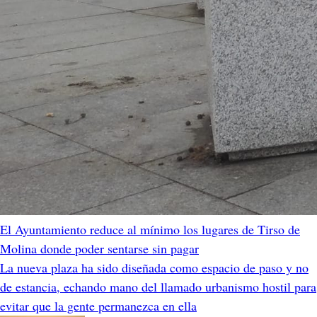
El Ayuntamiento reduce al mínimo los lugares de Tirso de
Molina donde poder sentarse sin pagar
La nueva plaza ha sido diseñada como espacio de paso y no
de estancia, echando mano del llamado urbanismo hostil para
evitar que la gente permanezca en ella