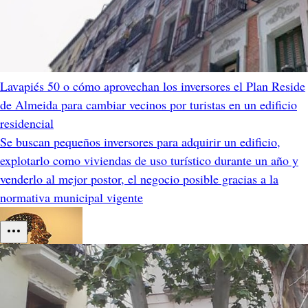
Lavapiés 50 o cómo aprovechan los inversores el Plan Reside
de Almeida para cambiar vecinos por turistas en un edificio
residencial
Se buscan pequeños inversores para adquirir un edificio,
explotarlo como viviendas de uso turístico durante un año y
venderlo al mejor postor, el negocio posible gracias a la
normativa municipal vigente