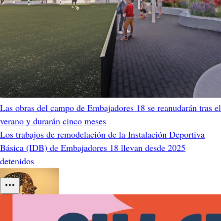
Las obras del campo de Embajadores 18 se reanudarán tras el
verano y durarán cinco meses
Los trabajos de remodelación de la Instalación Deportiva
Básica (IDB) de Embajadores 18 llevan desde 2025
detenidos