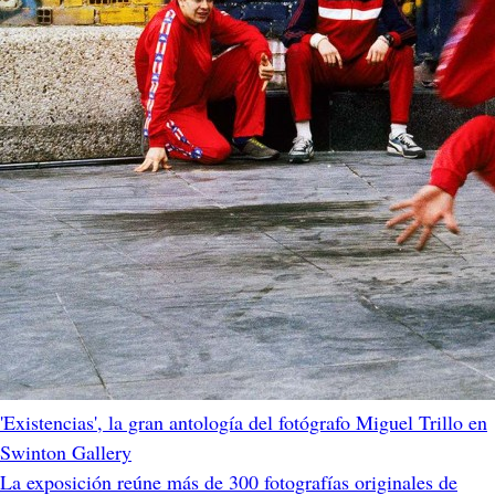
'Existencias', la gran antología del fotógrafo Miguel Trillo en
Swinton Gallery
La exposición reúne más de 300 fotografías originales de