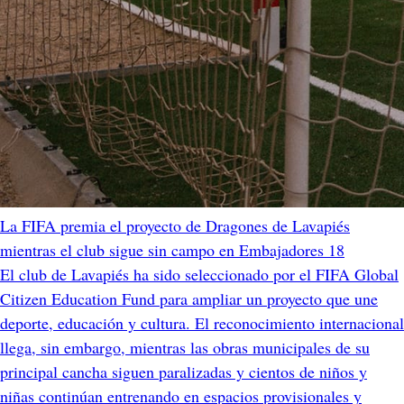
La FIFA premia el proyecto de Dragones de Lavapiés
mientras el club sigue sin campo en Embajadores 18
El club de Lavapiés ha sido seleccionado por el FIFA Global
Citizen Education Fund para ampliar un proyecto que une
deporte, educación y cultura. El reconocimiento internacional
llega, sin embargo, mientras las obras municipales de su
principal cancha siguen paralizadas y cientos de niños y
niñas continúan entrenando en espacios provisionales y