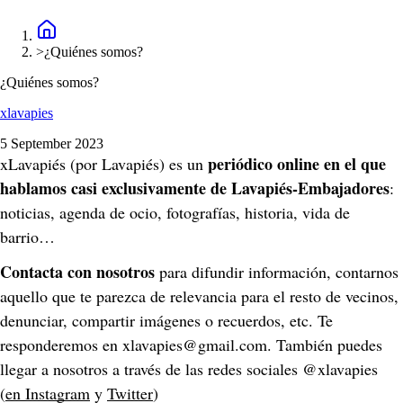
>
¿Quiénes somos?
¿Quiénes somos?
xlavapies
5 September 2023
periódico online en el que 
xLavapiés (por Lavapiés) es un 
hablamos casi exclusivamente de Lavapiés-Embajadores
: 
noticias, agenda de ocio, fotografías, historia, vida de 
barrio…
Contacta con nosotros
 para difundir información, contarnos 
aquello que te parezca de relevancia para el resto de vecinos, 
denunciar, compartir imágenes o recuerdos, etc. Te 
responderemos en xlavapies@gmail.com. También puedes 
llegar a nosotros a través de las redes sociales @xlavapies 
(
en Instagram
 y 
Twitter
)