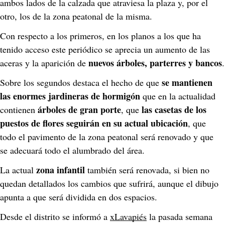
ambos lados de la calzada que atraviesa la plaza y, por el 
otro, los de la zona peatonal de la misma.
Con respecto a los primeros, en los planos a los que ha 
tenido acceso este periódico se aprecia un aumento de las 
nuevos árboles, parterres y bancos
aceras y la aparición de 
.
se mantienen 
Sobre los segundos destaca el hecho de que 
las enormes jardineras de hormigón 
que en la actualidad 
 árboles de gran porte
las casetas de los 
contienen
, que 
puestos de flores seguirán en su actual ubicación
, que 
todo el pavimento de la zona peatonal será renovado y que 
se adecuará todo el alumbrado del área.
zona infantil 
La actual 
también será renovada, si bien no 
quedan detallados los cambios que sufrirá, aunque el dibujo 
apunta a que será dividida en dos espacios.
Desde el distrito se informó a 
xLavapiés
 la pasada semana 