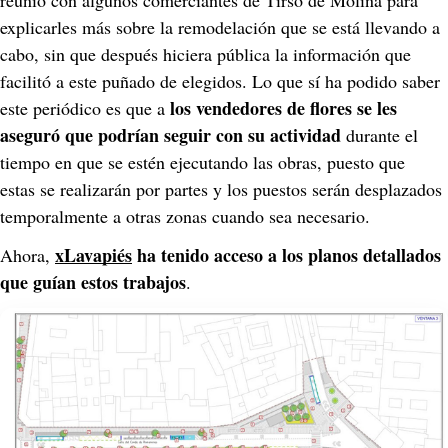
reunió con algunos comerciantes de Tirso de Molina para 
explicarles más sobre la remodelación que se está llevando a 
cabo, sin que después hiciera pública la información que 
facilitó a este puñado de elegidos. Lo que sí ha podido saber 
los vendedores de flores se les 
este periódico es que a 
aseguró que podrían seguir con su actividad
 durante el 
tiempo en que se estén ejecutando las obras, puesto que 
estas se realizarán por partes y los puestos serán desplazados 
temporalmente a otras zonas cuando sea necesario.
xLavapiés
 ha tenido acceso a
los planos detallados 
Ahora, 
que guían estos trabajos
.