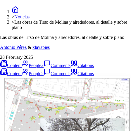
>
Noticias
>
Las obras de Tirso de Molina y alrededores, al detalle y sobre
plano
Las obras de Tirso de Molina y alrededores, al detalle y sobre plano
Antonio Pérez
&
xlavapies
28 February 2025
Content
People
2
Comments
Citations
Content
People
2
Comments
Citations