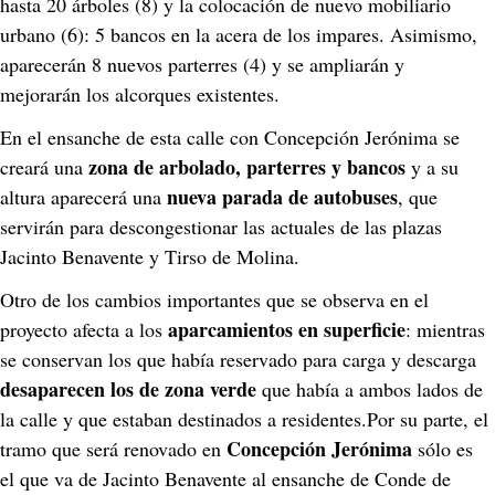
hasta 20 árboles (8) y la colocación de nuevo mobiliario 
urbano (6): 5 bancos en la acera de los impares. Asimismo, 
aparecerán 8 nuevos parterres (4) y se ampliarán y 
mejorarán los alcorques existentes.
En el ensanche de esta calle con Concepción Jerónima se 
zona de arbolado, parterres y bancos 
creará una 
y a su 
nueva parada de autobuses
altura aparecerá una 
, que 
servirán para descongestionar las actuales de las plazas 
Jacinto Benavente y Tirso de Molina.
Otro de los cambios importantes que se observa en el 
aparcamientos en superficie
proyecto afecta a los 
: mientras 
se conservan los que había reservado para carga y descarga 
desaparecen los de zona verde
 que había a ambos lados de 
la calle y que estaban destinados a residentes.Por su parte, el 
Concepción Jerónima
tramo que será renovado en 
 sólo es 
el que va de Jacinto Benavente al ensanche de Conde de 