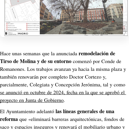
remodelación de 
Hace unas semanas que la anunciada 
Tirso de Molina y de su entorno
 comenzó por Conde de 
Romanones. Los trabajos avanzan ya hacia la misma plaza y 
también renovarán por completo Doctor Cortezo y, 
parcialmente, Colegiata y Concepción Jerónima, tal y como 
se anunció en octubre de 2024, fecha en la que se aprobó el 
proyecto en Junta de Gobierno
.
las líneas generales de una 
El Ayuntamiento adelantó 
reforma
 que «eliminará barreras arquitectónicas, fondos de 
saco y espacios inseguros y renovará el mobiliario urbano y 