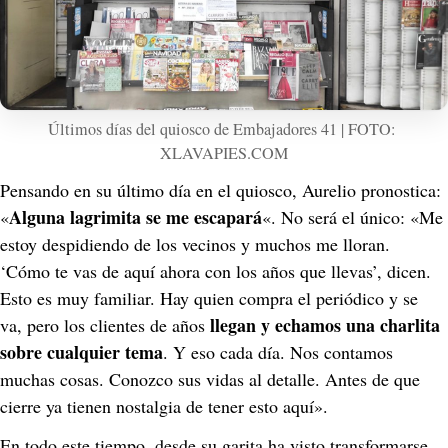
Últimos días del quiosco de Embajadores 41 | FOTO: 
XLAVAPIES.COM
Pensando en su último día en el quiosco, Aurelio pronostica: 
Alguna lagrimita se me escapará
«
«. No será el único: «Me 
estoy despidiendo de los vecinos y muchos me lloran. 
‘Cómo te vas de aquí ahora con los años que llevas’, dicen. 
Esto es muy familiar. Hay quien compra el periódico y se 
llegan y echamos una charlita 
va, pero los clientes de años 
sobre cualquier tema
. Y eso cada día. Nos contamos 
muchas cosas. Conozco sus vidas al detalle. Antes de que 
cierre ya tienen nostalgia de tener esto aquí».
En todo este tiempo, desde su garita ha visto transformarse 