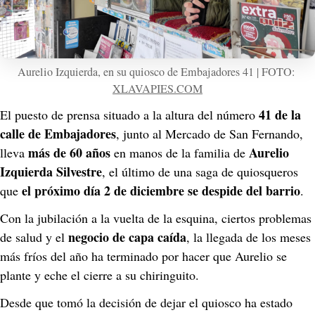
Aurelio Izquierda, en su quiosco de Embajadores 41 | FOTO: 
XLAVAPIES.COM
41 de la 
El puesto de prensa situado a la altura del número 
calle de Embajadores
, junto al Mercado de San Fernando, 
más de 60 años
Aurelio 
lleva 
 en manos de la familia de 
Izquierda Silvestre
, el último de una saga de quiosqueros 
el próximo día 2 de diciembre se despide del barrio
que 
.
Con la jubilación a la vuelta de la esquina, ciertos problemas 
negocio de capa caída
de salud y el 
, la llegada de los meses 
más fríos del año ha terminado por hacer que Aurelio se 
plante y eche el cierre a su chiringuito.
Desde que tomó la decisión de dejar el quiosco ha estado 