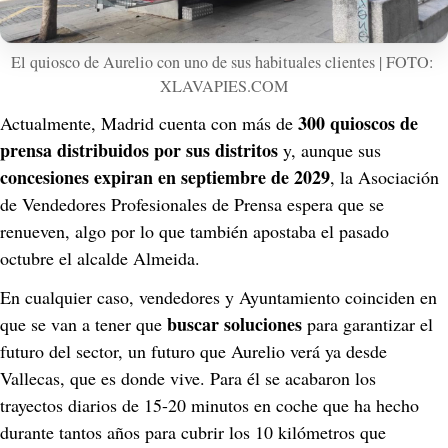
El quiosco de Aurelio con uno de sus habituales clientes | FOTO: 
XLAVAPIES.COM
300 quioscos de 
Actualmente, Madrid cuenta con más de 
prensa distribuidos por sus distritos
 y, aunque sus 
concesiones expiran en septiembre de 2029
, la Asociación 
de Vendedores Profesionales de Prensa espera que se 
renueven, algo por lo que también apostaba el pasado 
octubre el alcalde Almeida.
En cualquier caso, vendedores y Ayuntamiento coinciden en 
buscar soluciones
que se van a tener que 
 para garantizar el 
futuro del sector, un futuro que Aurelio verá ya desde 
Vallecas, que es donde vive. Para él se acabaron los 
trayectos diarios de 15-20 minutos en coche que ha hecho 
durante tantos años para cubrir los 10 kilómetros que 