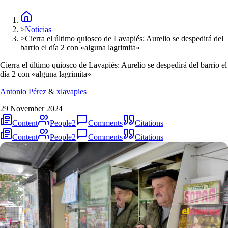
>
Noticias
>
Cierra el último quiosco de Lavapiés: Aurelio se despedirá del
barrio el día 2 con «alguna lagrimita»
Cierra el último quiosco de Lavapiés: Aurelio se despedirá del barrio el
día 2 con «alguna lagrimita»
Antonio Pérez
&
xlavapies
29 November 2024
Content
People
2
Comments
Citations
Content
People
2
Comments
Citations