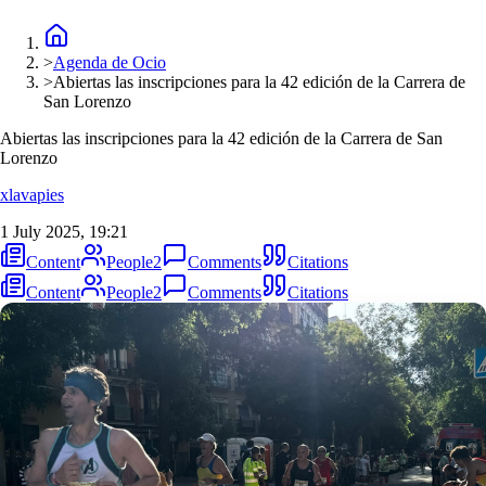
>
Agenda de Ocio
>
Abiertas las inscripciones para la 42 edición de la Carrera de
San Lorenzo
Abiertas las inscripciones para la 42 edición de la Carrera de San
Lorenzo
xlavapies
1 July 2025, 19:21
Content
People
2
Comments
Citations
Content
People
2
Comments
Citations