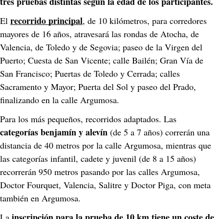
tres pruebas distintas según la edad de los participantes.
recorrido principal
El 
, de 10 kilómetros, para corredores 
mayores de 16 años, atravesará las rondas de Atocha, de 
Valencia, de Toledo y de Segovia; paseo de la Virgen del 
Puerto; Cuesta de San Vicente; calle Bailén; Gran Vía de 
San Francisco; Puertas de Toledo y Cerrada; calles 
Sacramento y Mayor; Puerta del Sol y paseo del Prado, 
finalizando en la calle Argumosa.
Para los más pequeños, recorridos adaptados. Las
categorías benjamín y alevín
 (de 5 a 7 años) correrán una 
distancia de 40 metros por la calle Argumosa, mientras que 
las categorías infantil, cadete y juvenil (de 8 a 15 años) 
recorrerán 950 metros pasando por las calles Argumosa, 
Doctor Fourquet, Valencia, Salitre y Doctor Piga, con meta 
también en Argumosa.
 inscripción para la prueba de 10 km tiene un coste de 
La