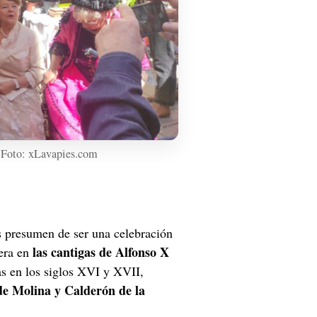
 | Foto: xLavapies.com
 presumen de ser una celebración 
las cantigas de Alfonso X 
era en 
as en los siglos XVI y XVII, 
de Molina y Calderón de la 