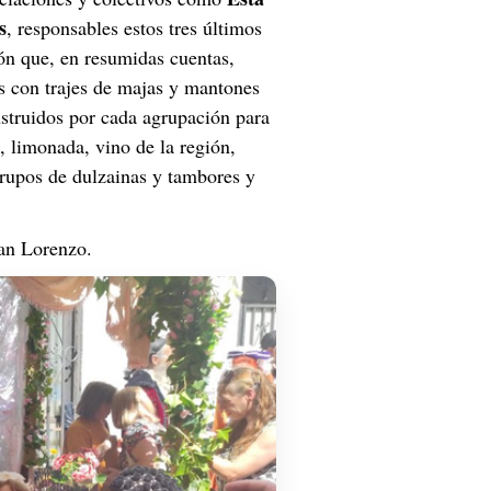
s
, responsables estos tres últimos 
ón que, en resumidas cuentas, 
as con trajes de majas y mantones 
struidos por cada agrupación para 
, limonada, vino de la región, 
grupos de dulzainas y tambores y 
San Lorenzo.