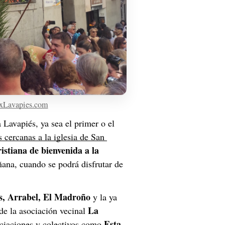
xLavapies.com
Lavapiés, ya sea el primer o el 
s cercanas a la iglesia de San 
ristiana de bienvenida a la 
añana, cuando se podrá disfrutar de 
s, Arrabel, El Madroño 
y la ya 
La 
de la asociación vecinal 
Esta 
ciaciones y colectivos como 