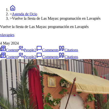
>
Agenda de Ocio
>
Vuelve la fiesta de Las Mayas: programación en Lavapiés
Vuelve la fiesta de Las Mayas: programación en Lavapiés
xlavapies
4 May 2024
Content
People
2
Comments
Citations
Content
People
2
Comments
Citations