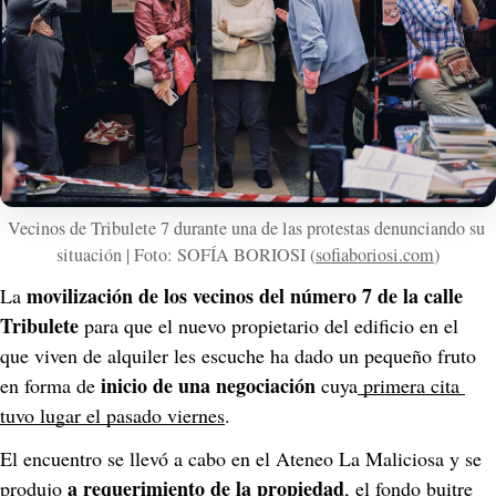
Vecinos de Tribulete 7 durante una de las protestas denunciando su 
situación | Foto: SOFÍA BORIOSI (
sofiaboriosi.com
)
movilización de los vecinos del número 7 de la calle 
La 
Tribulete
 para que el nuevo propietario del edificio en el 
que viven de alquiler les escuche ha dado un pequeño fruto 
inicio de una negociación
en forma de 
 cuya
 primera cita 
tuvo lugar el pasado viernes
.
El encuentro se llevó a cabo en el Ateneo La Maliciosa y se 
a requerimiento de la propiedad
produjo 
, el fondo buitre 