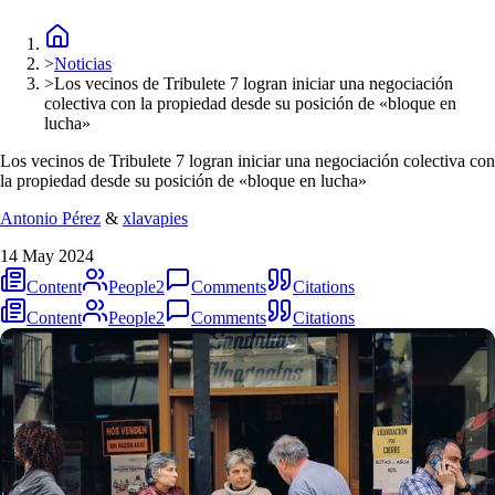
>
Noticias
>
Los vecinos de Tribulete 7 logran iniciar una negociación
colectiva con la propiedad desde su posición de «bloque en
lucha»
Los vecinos de Tribulete 7 logran iniciar una negociación colectiva con
la propiedad desde su posición de «bloque en lucha»
Antonio Pérez
&
xlavapies
14 May 2024
Content
People
2
Comments
Citations
Content
People
2
Comments
Citations