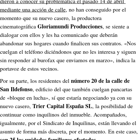
dieron a conocer su problemática el pasado 14 de abril 
mediante una acción de calle
, no han conseguido por el 
momento que su nuevo casero, la productora 
Gloriamundi Producciones
cinematográfica 
, se siente a 
dialogar con ellos y les ha comunicado que deberán 
abandonar sus hogares cuando finalicen sus contratos. «Nos 
cuelgan el teléfono diciéndonos que no les interesa y siguen 
sin responder al burofax que enviamos en marzo», indica la 
portavoz de estos vecinos.
número 20 de la calle de 
Por su parte, los residentes del 
San Ildefonso
, edificio del que también cuelgan pancartas 
de «bloque en lucha», sí que estaría negociando ya con su 
Trier Capital España SL
nuevo casero, 
, la posibilidad de 
continuar como inquilinos del inmueble. Acompañados, 
igualmente, por el Sindicato de Inquilinas, están llevando el 
asunto de forma más discreta, por el momento. En este caso,
son 25 las unidades familiares afectadas
.