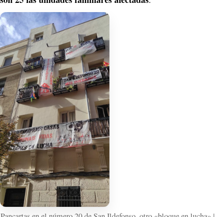
Pancartas en el número 20 de San Ildefonso, otro «bloque en lucha» | 