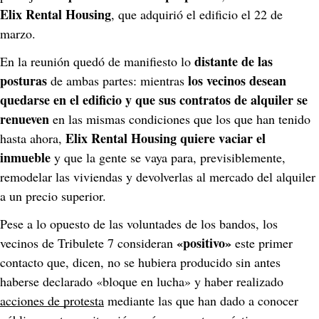
Elix Rental Housing
, que adquirió el edificio el 22 de 
marzo.
 distante de las 
En la reunión quedó de manifiesto lo
posturas
los vecinos desean 
 de ambas partes: mientras 
quedarse en el edificio y que sus contratos de alquiler se 
renueven
 en las mismas condiciones que los que han tenido 
Elix Rental Housing quiere vaciar el 
hasta ahora, 
inmueble
 y que la gente se vaya para, previsiblemente, 
remodelar las viviendas y devolverlas al mercado del alquiler 
a un precio superior.
Pese a lo opuesto de las voluntades de los bandos, los 
«positivo» 
vecinos de Tribulete 7 consideran 
este primer 
contacto que, dicen, no se hubiera producido sin antes 
haberse declarado «bloque en lucha» y haber realizado 
acciones de protesta
 mediante las que han dado a conocer 