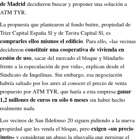
de Madrid 
decidieron buscar y proponer una solución a 
ATM TYR.
La propuesta que plantearon al fondo buitre, propiedad de 
Trier Capital España Sl y de Tavira Capital Sl, es 
comprarles ellos mismos el edificio
. Para ello, «las vecinas 
constituir una cooperativa de vivienda en 
decidieron 
cesión de uso
, sacar del mercado el bloque y blindarlo 
frente a la especulación de por vida», explican desde el 
Sindicato de Inquilinas. Sin embargo, esa negociación 
habría saltado por los aires al conocer el precio de venta 
ganar 
propuesto por ATM TYR, que haría a esta empresa 
1,2 millones de euros en sólo 6 meses
 sin haber hecho 
realmente nada.
Los vecinos de San Ildefonso 20 siguen pidiendo a la nueva 
exigen «un precio 
propiedad que les venda el bloque, pero 
justo»
 y consideran un abuso la plusvalía que persigue el 