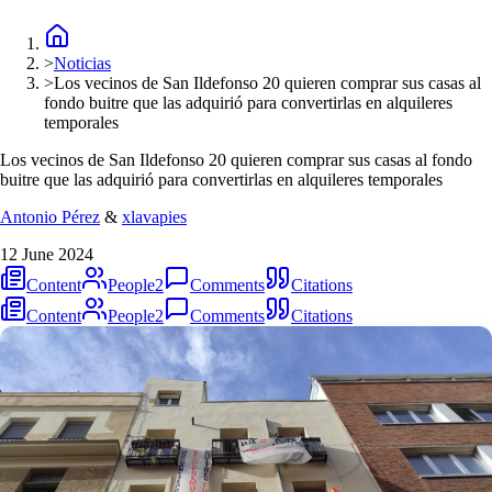
>
Noticias
>
Los vecinos de San Ildefonso 20 quieren comprar sus casas al
fondo buitre que las adquirió para convertirlas en alquileres
temporales
Los vecinos de San Ildefonso 20 quieren comprar sus casas al fondo
buitre que las adquirió para convertirlas en alquileres temporales
Antonio Pérez
&
xlavapies
12 June 2024
Content
People
2
Comments
Citations
Content
People
2
Comments
Citations