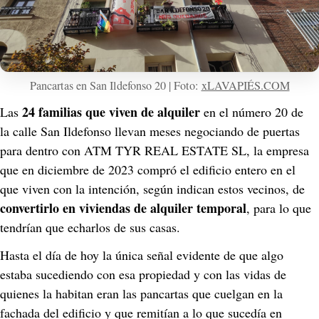
Pancartas en San Ildefonso 20 | Foto: 
xLAVAPIÉS.COM
24 familias que viven de alquiler
Las 
 en el número 20 de 
la calle San Ildefonso llevan meses negociando de puertas 
para dentro con ATM TYR REAL ESTATE SL, la empresa 
que en diciembre de 2023 compró el edificio entero en el 
que viven con la intención, según indican estos vecinos, de 
convertirlo en viviendas de alquiler temporal
, para lo que 
tendrían que echarlos de sus casas.
Hasta el día de hoy la única señal evidente de que algo 
estaba sucediendo con esa propiedad y con las vidas de 
quienes la habitan eran las pancartas que cuelgan en la 
fachada del edificio y que remitían a lo que sucedía en 