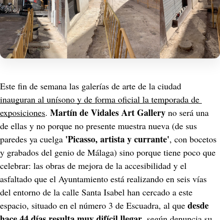
Este fin de semana las galerías de arte de la ciudad 
inauguran al unísono y de forma oficial la temporada de 
Martín de Vidales Art Gallery 
exposiciones
. 
no será una 
de ellas y no porque no presente muestra nueva (de sus 
'Picasso, artista y currante'
paredes ya cuelga 
, con bocetos 
y grabados del genio de Málaga) sino porque tiene poco que 
celebrar: las obras de mejora de la accesibilidad y el 
asfaltado que el Ayuntamiento está realizando en seis vías 
del entorno de la calle Santa Isabel han cercado a este 
desde 
espacio, situado en el número 3 de Escuadra, al que 
hace 44 días resulta muy difícil llegar
, según denuncia su 