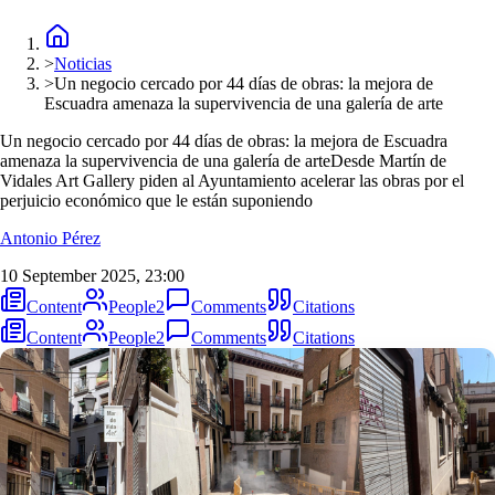
>
Noticias
>
Un negocio cercado por 44 días de obras: la mejora de
Escuadra amenaza la supervivencia de una galería de arte
Un negocio cercado por 44 días de obras: la mejora de Escuadra
amenaza la supervivencia de una galería de arte
Desde Martín de
Vidales Art Gallery piden al Ayuntamiento acelerar las obras por el
perjuicio económico que le están suponiendo
Antonio Pérez
10 September 2025, 23:00
Content
People
2
Comments
Citations
Content
People
2
Comments
Citations