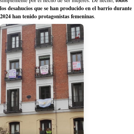
todos 
simplemente por el hecho de ser mujeres. De hecho, 
los desahucios que se han producido en el barrio durante 
2024 han tenido protagonistas femeninas
.