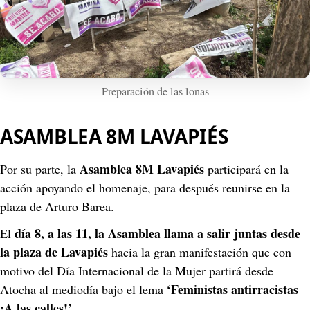
Preparación de las lonas
ASAMBLEA 8M LAVAPIÉS
Asamblea 8M Lavapiés
Por su parte, la 
 participará en la 
acción apoyando el homenaje, para después reunirse en la 
plaza de Arturo Barea.
día 8, a las 11, la Asamblea llama a salir juntas desde 
El 
la plaza de Lavapiés
 hacia la gran manifestación que con 
motivo del Día Internacional de la Mujer partirá desde 
‘Feministas antirracistas 
Atocha al mediodía bajo el lema 
¡A las calles!’
.