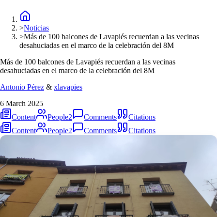
>
Noticias
>
Más de 100 balcones de Lavapiés recuerdan a las vecinas
desahuciadas en el marco de la celebración del 8M
Más de 100 balcones de Lavapiés recuerdan a las vecinas
desahuciadas en el marco de la celebración del 8M
Antonio Pérez
&
xlavapies
6 March 2025
Content
People
2
Comments
Citations
Content
People
2
Comments
Citations