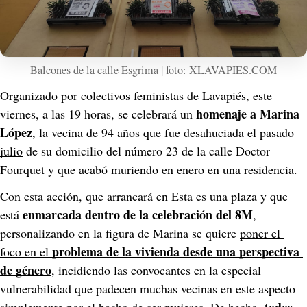
Balcones de la calle Esgrima | foto: 
XLAVAPIES.COM
Organizado por colectivos feministas de Lavapiés, este 
homenaje a Marina 
viernes, a las 19 horas, se celebrará un 
López
, la vecina de 94 años que 
fue desahuciada el pasado 
julio
 de su domicilio del número 23 de la calle Doctor 
Fourquet y que 
acabó muriendo en enero en una residencia
.
Con esta acción, que arrancará en Esta es una plaza y que 
enmarcada dentro de la celebración del 8M
está 
, 
personalizando en la figura de Marina se quiere 
poner el 
problema de la vivienda desde una perspectiva 
foco en el 
de género
, incidiendo las convocantes en la especial 
vulnerabilidad que padecen muchas vecinas en este aspecto 