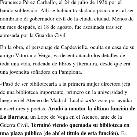
Francisco Pérez Carballo, el 24 de julio de 1936 por el 
bando sublevado. Allí se habían trasladado poco antes al ser 
nombrado él gobernador civil de la citada ciudad. Menos de 
un mes después, el 18 de agosto, fue asesinada tras ser 
apresada por la Guardia Civil.
En la obra, el personaje de Capdevielle, oculta en casa de su 
amigo Vitoriano Veiga, va desentrañando los detalles de 
toda una vida, rodeada de libros y literatura, desde que era 
una jovencita soñadora en Pamplona.
«Pasó de ser bibliotecaria a la primera mujer directora jefa 
de una biblioteca importante, primero en la universidad y 
luego en el Ateneo de Madrid. Luchó
 sotto voce
 por ayudar 
Ayudó a montar la última función de 
a escritores y poetas. 
La Barraca,
 un Lope de Vega en el Ateneo, ante de la 
Terminó viendo quemada su biblioteca en 
Guerra Civil. 
una plaza pública (de ahí el título de esta función).
 Es 