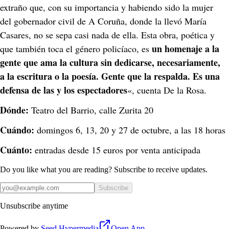
extraño que, con su importancia y habiendo sido la mujer 
del gobernador civil de A Coruña, donde la llevó María 
Casares, no se sepa casi nada de ella. Esta obra, poética y 
un homenaje a la 
que también toca el género policíaco, es 
gente que ama la cultura sin dedicarse, necesariamente, 
a la escritura o la poesía. Gente que la respalda. Es una 
defensa de las y los espectadores
«, cuenta De la Rosa.
Dónde:
 Teatro del Barrio, calle Zurita 20
Cuándo:
 domingos 6, 13, 20 y 27 de octubre, a las 18 horas
Cuánto:
 entradas desde 15 euros por venta anticipada
Do you like what you are reading? Subscribe to receive updates.
Subscribe
Unsubscribe anytime
Powered by
Seed Hypermedia
Open App