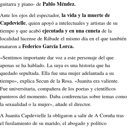
Pablo Méndez.
guitarra y piano- de 
la vida y la muerte de 
Ante los ojos del espectador, 
Capdevielle
, quien apoyó a intelectuales y artistas de su 
ejecutada y en una cuneta
tiempo y que acabó 
 de la 
localidad lucense de Rábade el mismo día en el que también 
Federico García Lorca.
mataron a 
«Sentimos importante dar voz a este personaje del que 
apenas se ha hablado. La suya es una historia que ha 
quedado sepultada. Ella fue una mujer adelantada a su 
tiempo», explica Secun de la Rosa. «Juanita era valiente. 
Fue universitaria, compañera de los poetas y científicos 
punteros del momento. Daba conferencias sobre temas como 
la sexualidad o la mujer», añade el director.
A Juanita Capdevielle la obligaron a salir de A Coruña tras 
el fusilamiento de su marido, el abogado y político 