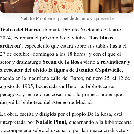
Natalie Pinot en el papel de Juanita Capdevielle
Teatro del Barrio
,
flamante Premio Nacional de Teatro 
Los libros 
2024,
estrenará el próximo 6 de octubre ‘
ardieron’
, espectáculo que estará sobre sus tablas hasta el 
27 de octubre -domingos a las 18 horas- y con el que el 
Secun de la Rosa
reivindicar y 
actor y dramaturgo 
 viene a 
a rescatar del olvido la figura de 
Juanita Capdevielle
, 
nacida en la madrileña calle del Barco, número 25, el 12 de 
agosto de 1905, licenciada en Historia, bibliotecaria, 
pedagoga y, entre otras cosas más, la primera mujer que 
dirigió la biblioteca del Ateneo de Madrid.
La obra, escrita y dirigida por el propio De la Rosa, está 
Natalie Pinot, 
interpretada por 
encarnando a la bibliotecaria 
y acompañada sobre el escenario por la música en directo -