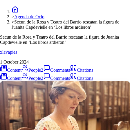
>
Agenda de Ocio
>
Secun de la Rosa y Teatro del Barrio rescatan la figura de
Juanita Capdevielle en ‘Los libros ardieron’
Secun de la Rosa y Teatro del Barrio rescatan la figura de Juanita
Capdevielle en ‘Los libros ardieron’
xlavapies
1 October 2024
Content
People
2
Comments
Citations
Content
People
2
Comments
Citations