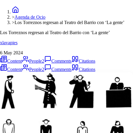
>
Agenda de Ocio
>
Los Torreznos regresan al Teatro del Barrio con ‘La gente’
Los Torreznos regresan al Teatro del Barrio con ‘La gente’
xlavapies
6 May 2024
Content
People
2
Comments
Citations
Content
People
2
Comments
Citations