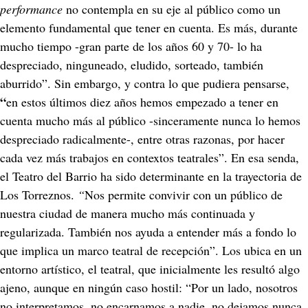
performance 
no contempla en su eje al público como un 
elemento fundamental que tener en cuenta. Es más, durante 
mucho tiempo -gran parte de los años 60 y 70- lo ha 
despreciado, ninguneado, eludido, sorteado, también 
aburrido”. Sin embargo, y contra lo que pudiera pensarse, 
“
en estos últimos diez años hemos empezado a tener en 
cuenta mucho más al público -sinceramente nunca lo hemos 
despreciado radicalmente-, entre otras razonas, por hacer 
cada vez más trabajos en contextos teatrales”. En esa senda, 
el Teatro del Barrio ha sido determinante en la trayectoria de 
Los Torreznos. 
“
Nos permite convivir con un público de 
nuestra ciudad de manera mucho más continuada y 
regularizada. También nos ayuda a entender más a fondo lo 
que implica un marco teatral de recepción”. Los ubica en un 
entorno artístico, el teatral, que inicialmente les resultó algo 
ajeno, aunque en ningún caso hostil: “Por un lado, nosotros 
no interpretamos, no encarnamos a nadie, no dejamos nunca 