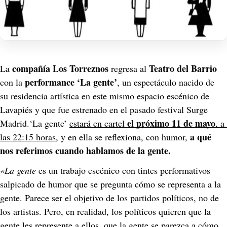
compañía Los Torreznos
Teatro del Barrio
La 
 regresa al 
performance ‘La gente’
con la 
, un espectáculo nacido de 
su residencia artística en este mismo espacio escénico de 
Lavapiés y que fue estrenado en el pasado festival Surge 
el próximo 11 de mayo
Madrid.‘La gente’ 
estará en cartel 
, a 
 a qué 
las 22:15 horas
, y en ella se reflexiona, con humor,
nos referimos cuando hablamos de la gente.
«
La gente 
es un trabajo escénico con tintes performativos 
salpicado de humor que se pregunta cómo se representa a la 
gente. Parece ser el objetivo de los partidos políticos, no de 
los artistas. Pero, en realidad, los políticos quieren que la 
gente les represente a ellos, que la gente se parezca a cómo 