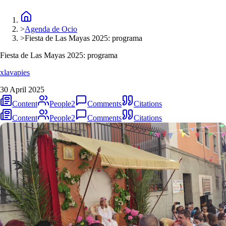
>
Agenda de Ocio
>
Fiesta de Las Mayas 2025: programa
Fiesta de Las Mayas 2025: programa
xlavapies
30 April 2025
Content
People
2
Comments
Citations
Content
People
2
Comments
Citations