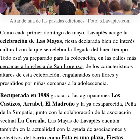
Altar de una de las pasadas ediciones | Foto: xLavapies.com
Como cada primer domingo de mayo, Lavapiés acoge la 
celebración de Las Mayas
, fiesta declarada bien de interés 
cultural con la que se celebra la llegada del buen tiempo. 
Todo está ya preparado para la colocación, en 
las calles más 
cercanas a la iglesia de San Lorenzo
, de los característicos 
altares de esta celebración, engalanados con flores y 
presididos por niñas cercanas a la adolescencia.
Recuperada en 1988
Los 
 gracias a las agrupaciones 
Castizos, Arrabel, El Madroño 
y la ya desaparecida, Peña 
de la Simpatía, junto con la colaboración de la asociación 
La Corrala
vecinal 
, Las Mayas de Lavapiés cuentan 
también en la actualidad con la ayuda de asociaciones y 
Esta es una plaza, Fiestas 
colectivos del barrio como 