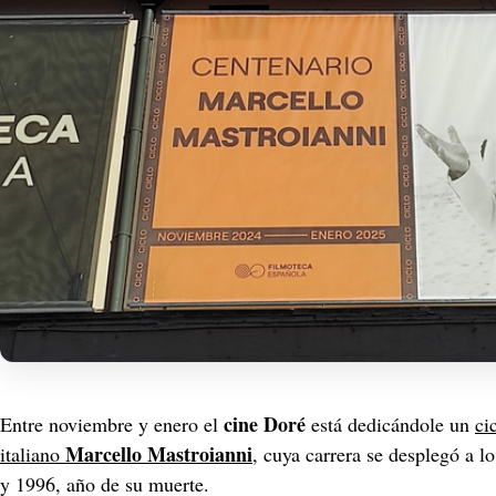
cine Doré
Entre noviembre y enero el 
 está dedicándole un 
ci
Marcello Mastroianni
italiano 
, cuya carrera se desplegó a l
y 1996, año de su muerte.