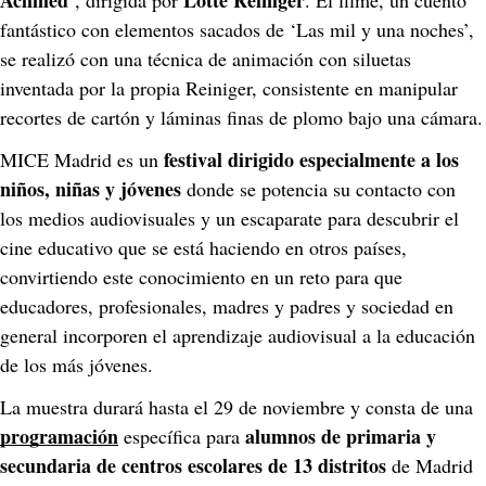
Achmed’
Lotte Reiniger
, dirigida por 
. El filme, un cuento 
fantástico con elementos sacados de ‘Las mil y una noches’, 
se realizó con una técnica de animación con siluetas 
inventada por la propia Reiniger, consistente en manipular 
recortes de cartón y láminas finas de plomo bajo una cámara.
festival dirigido especialmente a los 
MICE Madrid es un 
niños, niñas y jóvenes
 donde se potencia su contacto con 
los medios audiovisuales y un escaparate para descubrir el 
cine educativo que se está haciendo en otros países, 
convirtiendo este conocimiento en un reto para que 
educadores, profesionales, madres y padres y sociedad en 
general incorporen el aprendizaje audiovisual a la educación 
de los más jóvenes.
La muestra durará hasta el 29 de noviembre y consta de una 
programación
alumnos
de primaria y 
 específica para 
secundaria de centros escolares de 13 distritos
 de Madrid 