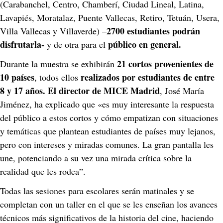
(Carabanchel, Centro, Chamberí, Ciudad Lineal, Latina, 
Lavapiés, Moratalaz, Puente Vallecas, Retiro, Tetuán, Usera, 
2700 estudiantes podrán 
Villa Vallecas y Villaverde) –
disfrutarla- 
 público en general.
y de otra para el
21 cortos provenientes de 
Durante la muestra se exhibirán 
10 países
realizados por estudiantes de entre 
, todos ellos 
8 y 17 años.
El director de MICE Madrid
, José María 
Jiménez, ha explicado que «es muy interesante la respuesta 
del público a estos cortos y cómo empatizan con situaciones 
y temáticas que plantean estudiantes de países muy lejanos, 
pero con intereses y miradas comunes. La gran pantalla les 
une, potenciando a su vez una mirada crítica sobre la 
realidad que les rodea”.
Todas las sesiones para escolares serán matinales y se 
completan con un taller en el que se les enseñan los avances 
técnicos más significativos de la historia del cine, haciendo 