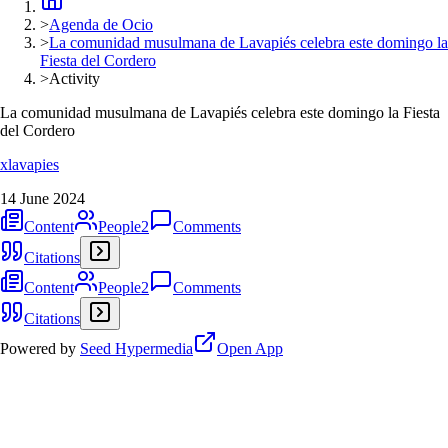
>
Agenda de Ocio
>
La comunidad musulmana de Lavapiés celebra este domingo la
Fiesta del Cordero
>
Activity
La comunidad musulmana de Lavapiés celebra este domingo la Fiesta
del Cordero
xlavapies
14 June 2024
Content
People
2
Comments
Citations
Content
People
2
Comments
Citations
Powered by
Seed Hypermedia
Open App