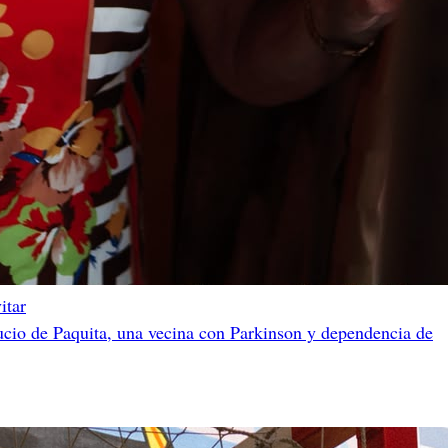
itar
ucio de Paquita, una vecina con Parkinson y dependencia de