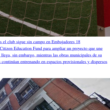
s el club sigue sin campo en Embajadores 18
 Citizen Education Fund para ampliar un proyecto que une
 llega, sin embargo, mientras las obras municipales de su
s continúan entrenando en espacios provisionales y dispersos