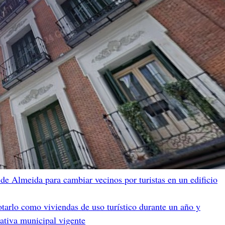
de Almeida para cambiar vecinos por turistas en un edificio
otarlo como viviendas de uso turístico durante un año y
mativa municipal vigente